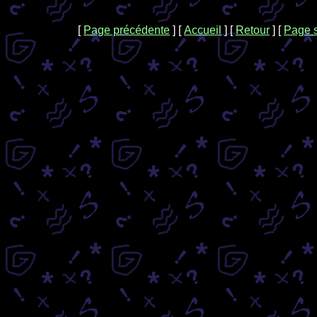
[
Page précédente
]
[
Accueil
]
[
Retour
]
[
Page 