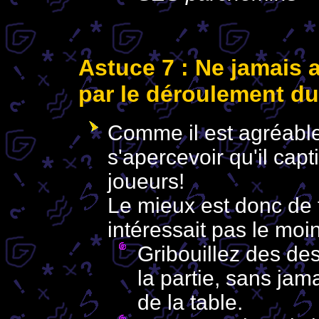
Astuce 7 : Ne jamais av
par le déroulement du
Comme il est agréable
s'apercevoir qu'il capt
joueurs!
Le mieux est donc de 
intéressait pas le mo
Gribouillez des des
la partie, sans jam
de la table.