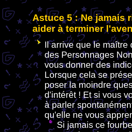
Astuce 5 : Ne jamais 
aider à terminer l'ave
Il arrive que le maîtr
des Personnages Non 
vous donner des indi
Lorsque cela se présen
poser la moindre quest
d'intérêt ! Et si vous
à parler spontanément,
qu'elle ne vous appren
Si jamais ce four