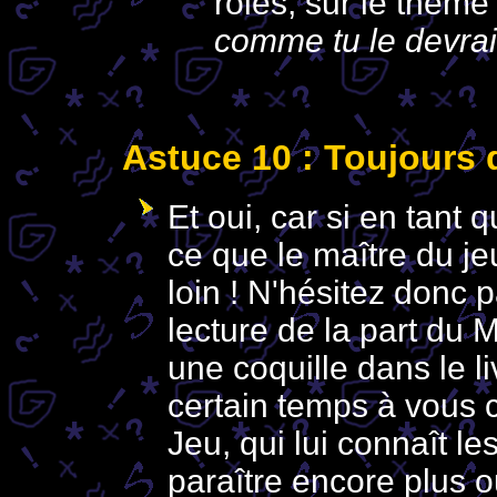
rôles, sur le thème 
comme tu le devra
Astuce 10 : Toujours d
Et oui, car si en tant 
ce que le maître du je
loin ! N'hésitez donc
lecture de la part du
une coquille dans le li
certain temps à vous 
Jeu, qui lui connaît l
paraître encore plus out