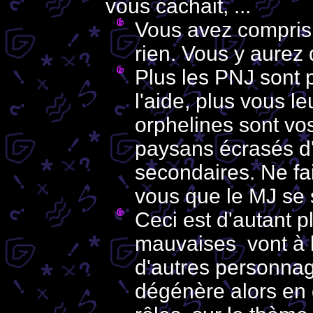
vous cachait, ...
Vous avez compris 
rien. Vous y aurez 
Plus les PNJ sont p
l'aide, plus vous l
orphelines sont vos 
paysans écrasés d'
secondaires. Ne fa
vous que le MJ se 
Ceci est d'autant p
mauvaises vont à l
d'autres personna
dégénère alors en d