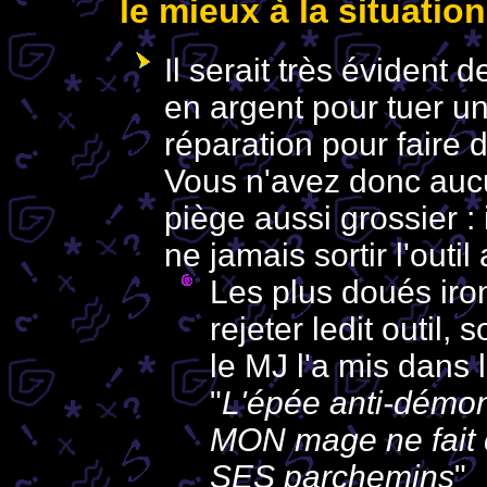
le mieux à la situation
Il serait très évident d
en argent pour tuer u
réparation pour faire 
Vous n'avez donc auc
piège aussi grossier : 
ne jamais sortir l'ou
Les plus doués iro
rejeter ledit outil, 
le MJ l'a mis dans
"
L'épée anti-démon?
MON mage ne fait 
SES parchemins
"