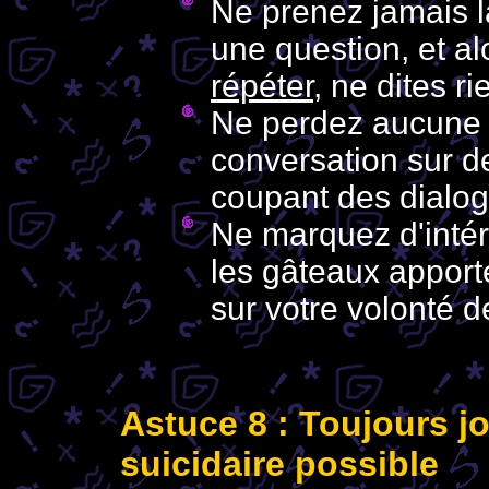
Ne prenez jamais l
une question, et al
répéter
, ne dites ri
Ne perdez aucune o
conversation sur de
coupant des dialog
Ne marquez d'intér
les gâteaux apporté
sur votre volonté 
Astuce 8 : Toujours jo
suicidaire possible