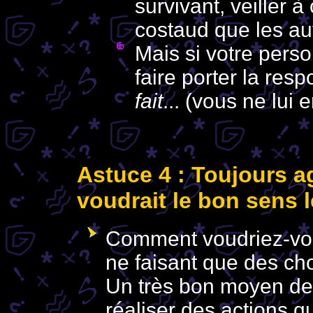
survivant, veiller à
costaud que les au
Mais si votre perso
faire porter la res
fait
... (vous ne lui 
Astuce 4 : Toujours ag
voudrait le bon sens 
Comment voudriez-vou
ne faisant que des ch
Un très bon moyen de
réaliser des actions q