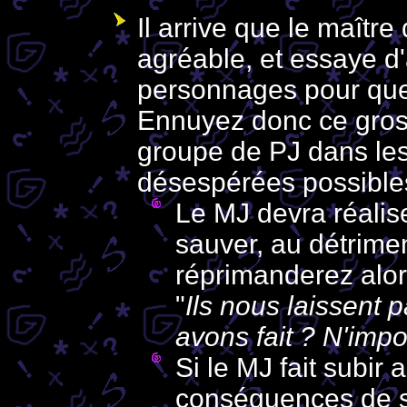
Il arrive que le maître
agréable, et essaye d'
personnages pour que
Ennuyez donc ce gros 
groupe de PJ dans les 
désespérées possible
Le MJ devra réalis
sauver, au détrime
réprimanderez alor
"
Ils nous laissent 
avons fait ? N'impo
Si le MJ fait subir
conséquences de s