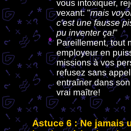
vous intoxiquer, rej
vexant: "
mais voyon
c'est une fausse pi
pu inventer ça!
"
Pareillement, tout
employeur en puiss
missions à vos per
refusez sans appel
entraîner dans son 
vrai maître!
Astuce 6 : Ne jamais ut