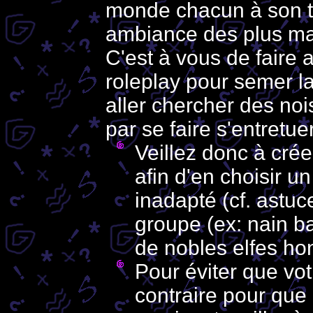
monde chacun à son to
ambiance des plus mau
C'est à vous de faire 
roleplay pour semer l
aller chercher des noi
par se faire s'entretue
Veillez donc à cré
afin d'en choisir u
inadapté (cf. astu
groupe (ex: nain b
de nobles elfes ho
Pour éviter que vot
contraire pour que c