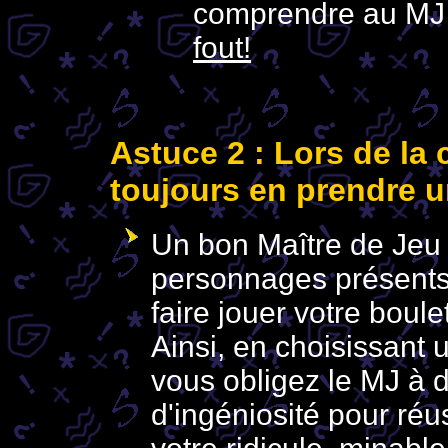
comprendre au MJ q
fout!
Astuce
2 :
Lors de la 
toujours en prendre un
Un bon Maître de Jeu e
personnages présents
faire jouer votre boule
Ainsi, en choisissant 
vous obligez le MJ à 
d'ingéniosité pour réu