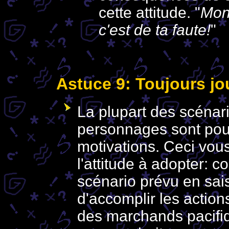
cette attitude. "
Mon
c'est de ta faute!
"
Astuce 9: Toujours jo
La plupart des scénar
personnages sont pou
motivations. Ceci vou
l'attitude à adopter: c
scénario prévu en sais
d'accomplir les actions
des marchands pacifiq