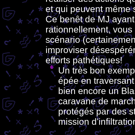
et qui peuvent même 
Ce benêt de MJ ayant 
rationnellement, vous 
scénario (certainement 
improviser désespérém
efforts pathétiques!
Un très bon exemp
épée en traversant 
bien encore un Bla
caravane de marc
protégés par des s
mission d'infiltratio