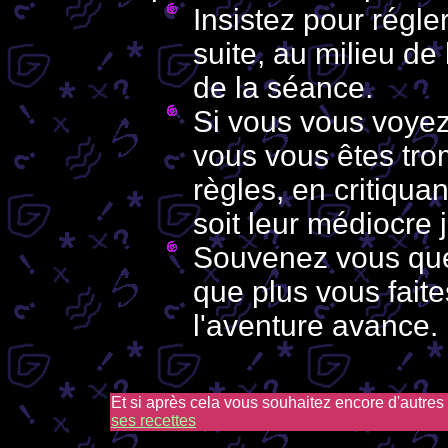
Insistez pour régler
suite, au milieu de 
de la séance.
Si vous vous voyez
vous vous êtes trom
règles, en critiqua
soit leur médiocre j
Souvenez vous que 
que plus vous faite
l'aventure avance.
Et si après cela vous souhaitez encore d'autres
ses recettes