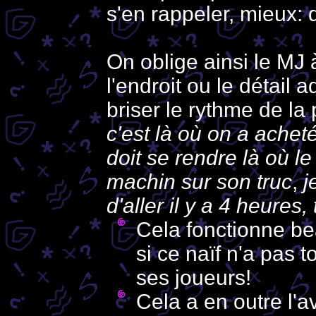
s'en rappeler, mieux: 
On oblige ainsi le MJ 
l'endroit ou le détail 
briser le rythme de la p
c'est là où on a acheté 
doit se rendre là où le
machin sur son truc
,
j
d'aller il y a 4 heures,
Cela fonctionne be
si ce naïf n'a pas t
ses joueurs!
Cela a en outre l'a