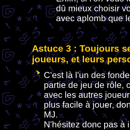
dû mieux choisir v
avec aplomb que le 
Astuce 3 : Toujours se
joueurs, et leurs per
C'est là l'un des fon
partie de jeu de rôle,
avec les autres joueu
plus facile à jouer, d
MJ.
N'hésitez donc pas à i